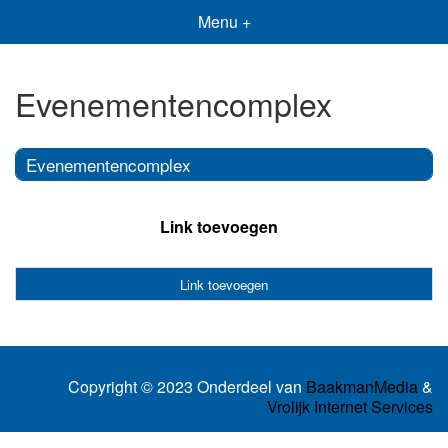
Menu +
Evenementencomplex
Evenementencomplex
Link toevoegen
Link toevoegen
Copyright © 2023 Onderdeel van
BaakmanMedia
&
Vrolijk Internet Services