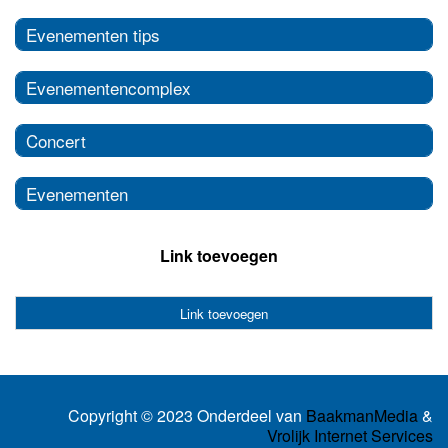
Evenementen tips
Evenementencomplex
Concert
Evenementen
Link toevoegen
Link toevoegen
Copyright © 2023 Onderdeel van
BaakmanMedia
&
Vrolijk Internet Services